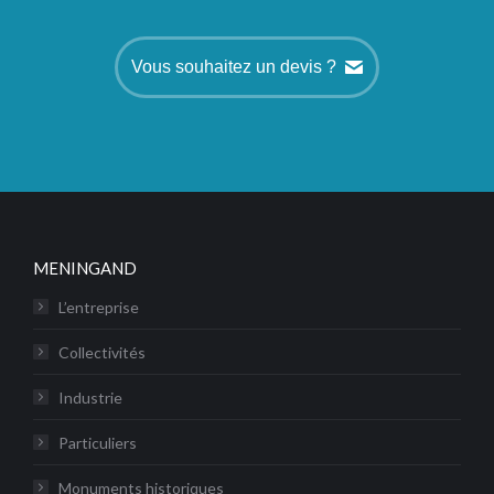
Vous souhaitez un devis ?
MENINGAND
L’entreprise
Collectivités
Industrie
Particuliers
Monuments historiques