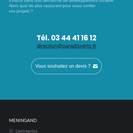
s’inscrit dans une démarche de développement durable.
Alors quoi de plus rassurant pour nous confier
vos projets ?
Tél. 03 44 41 16 12
direction@paradisverts.fr
Vous souhaitez un devis ?
MENINGAND
L’entreprise