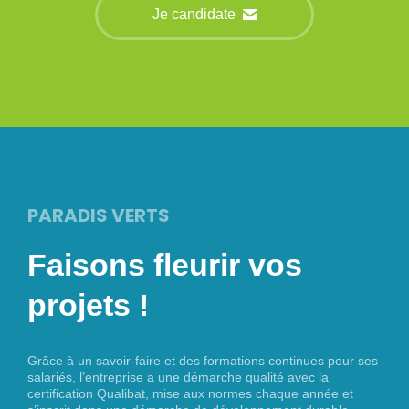
Je candidate
PARADIS VERTS
Faisons fleurir vos
projets !
Grâce à un savoir-faire et des formations continues pour ses
salariés, l’entreprise a une démarche qualité avec la
certification Qualibat, mise aux normes chaque année et